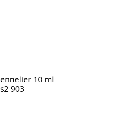
Connexion
sennelier 10 ml
 s2 903