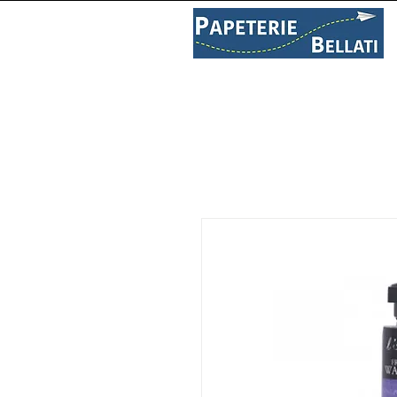
PAPETERIE
LIBRAIRIE
C