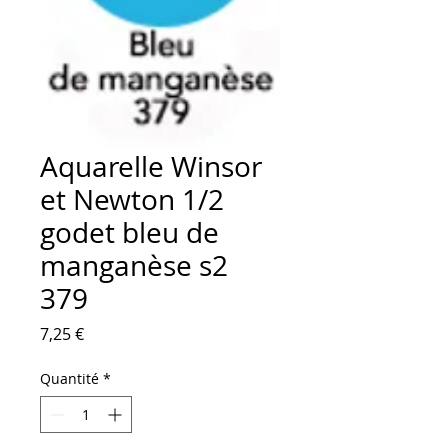
Aquarelle Winsor
et Newton 1/2
godet bleu de
manganèse s2
379
Prix
7,25 €
Quantité
*