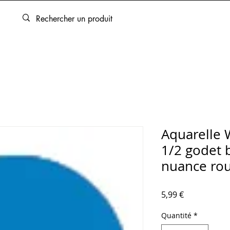
ARTOUCHES
BEAUX-ARTS
ENCADREMENT
SERVICES
Aquarelle 
1/2 godet 
nuance rou
Prix
5,99 €
Quantité
*