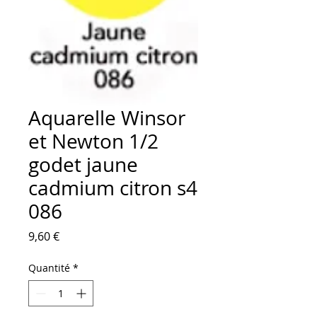
Aquarelle Winsor
et Newton 1/2
godet jaune
cadmium citron s4
086
Prix
9,60 €
Quantité
*