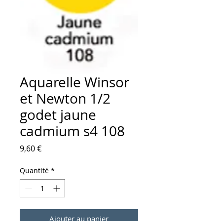
Aquarelle Winsor
et Newton 1/2
godet jaune
cadmium s4 108
Prix
9,60 €
Quantité
*
Ajouter au panier