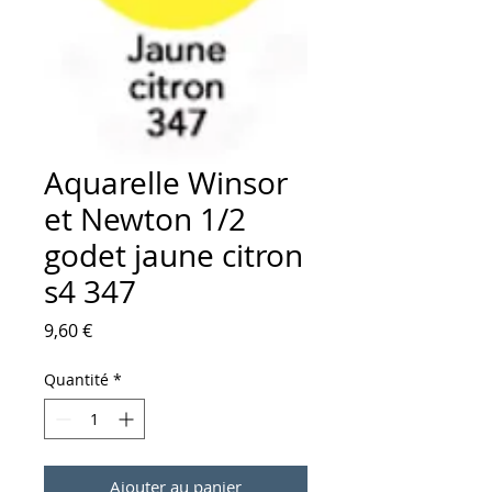
Aquarelle Winsor
et Newton 1/2
godet jaune citron
s4 347
Prix
9,60 €
Quantité
*
Ajouter au panier