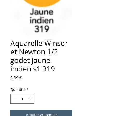
Aquarelle Winsor
et Newton 1/2
godet jaune
indien s1 319
Prix
5,99 €
Quantité
*
Ajouter au panier