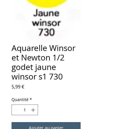
Aquarelle Winsor
et Newton 1/2
godet jaune
winsor s1 730
Prix
5,99 €
Quantité
*
Ajouter au panier