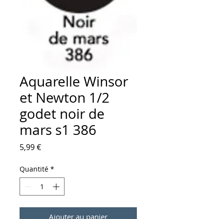
Aquarelle Winsor
et Newton 1/2
godet noir de
mars s1 386
Prix
5,99 €
Quantité
*
Ajouter au panier