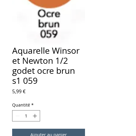
Aquarelle Winsor
et Newton 1/2
godet ocre brun
s1 059
Prix
5,99 €
Quantité
*
Ajouter au panier