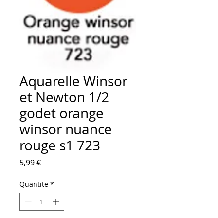
Aquarelle Winsor
et Newton 1/2
godet orange
winsor nuance
rouge s1 723
Prix
5,99 €
Quantité
*