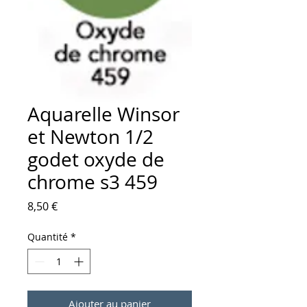
Aquarelle Winsor
et Newton 1/2
godet oxyde de
chrome s3 459
Prix
8,50 €
Quantité
*
Ajouter au panier