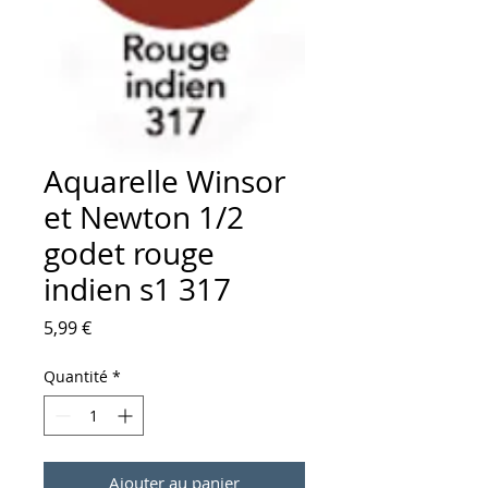
Aquarelle Winsor
et Newton 1/2
godet rouge
indien s1 317
Prix
5,99 €
Quantité
*
Ajouter au panier