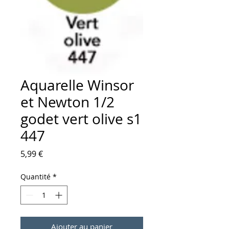
Aquarelle Winsor
et Newton 1/2
godet vert olive s1
447
Prix
5,99 €
Quantité
*
Ajouter au panier