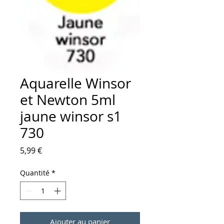
Aquarelle Winsor
et Newton 5ml
jaune winsor s1
730
Prix
5,99 €
Quantité
*
Ajouter au panier