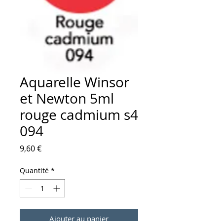
Aquarelle Winsor
et Newton 5ml
rouge cadmium s4
094
Prix
9,60 €
Quantité
*
Ajouter au panier