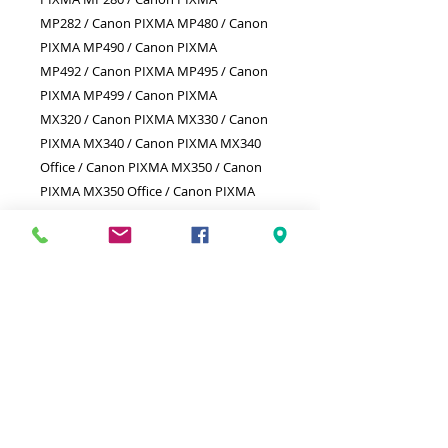
MP282 / Canon PIXMA MP480 / Canon
PIXMA MP490 / Canon PIXMA
MP492 / Canon PIXMA MP495 / Canon
PIXMA MP499 / Canon PIXMA
MX320 / Canon PIXMA MX330 / Canon
PIXMA MX340 / Canon PIXMA MX340
Office / Canon PIXMA MX350 / Canon
PIXMA MX350 Office / Canon PIXMA
MX360 / Canon PIXMA MX410 / Canon
PIXMA MX420 /
Meilleurs prix
Click & Collect 2H
Paiement sécurisé
Service client
toute l'année
Livraison gratuite
Votre magasin est membre de :
&