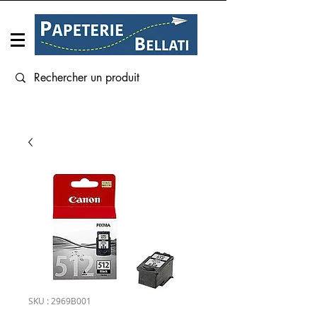
Connexion
SKU : 2969B001