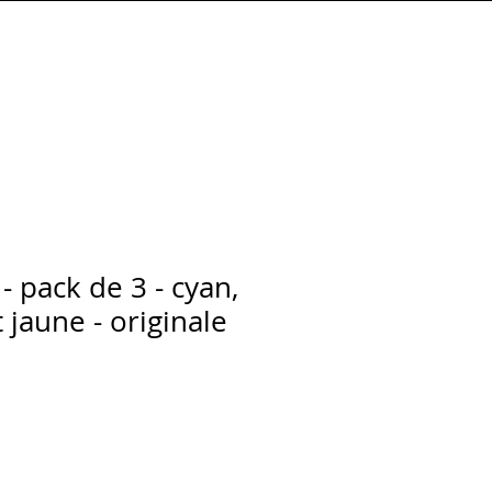
Connexion
 pack de 3 - cyan,
jaune - originale