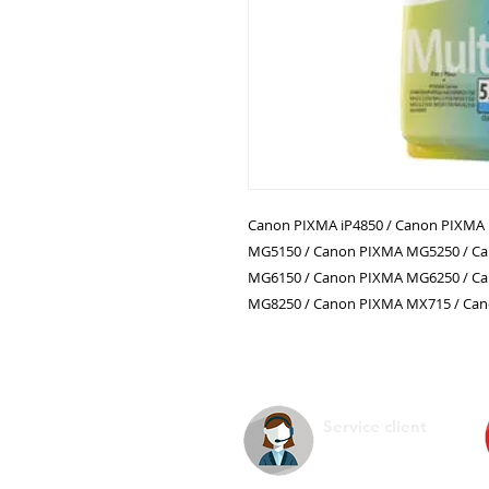
Canon PIXMA iP4850 / Canon PIXMA 
MG5150 / Canon PIXMA MG5250 / C
MG6150 / Canon PIXMA MG6250 / C
MG8250 / Canon PIXMA MX715 / Ca
Service client