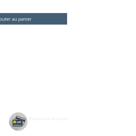
outer au panier
Paiement sécurisé
.