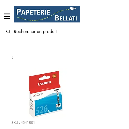
Connexion
SKU : 4541B01