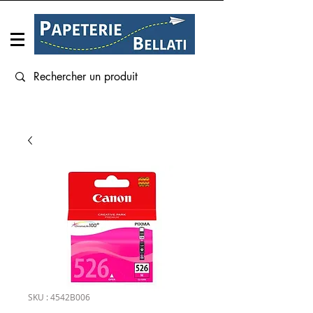
Connexion
SKU : 4542B006