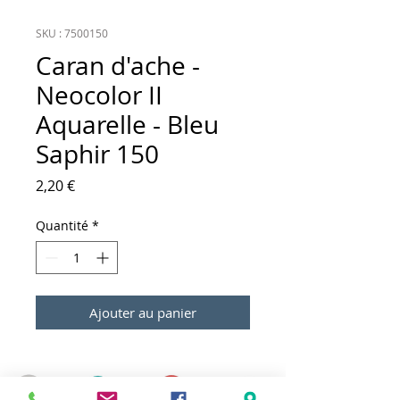
SKU : 7500150
Caran d'ache -
Neocolor II
Aquarelle - Bleu
Saphir 150
Prix
2,20 €
Quantité
*
Ajouter au panier