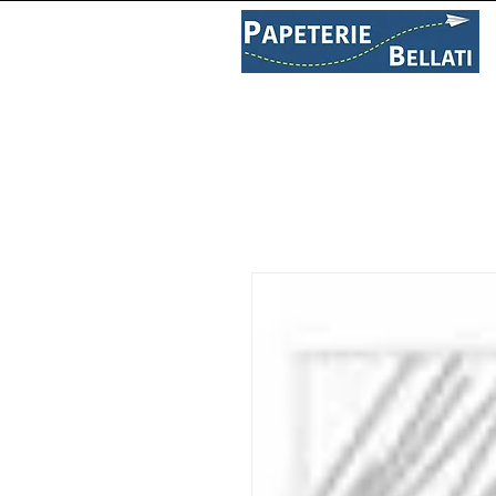
PAPETERIE
LIBRAIRIE
C