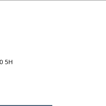
Connexion
00 5H