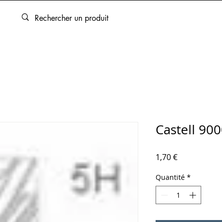
ARTOUCHES
BEAUX-ARTS
ENCADREMENT
SERVICES
Castell 90
Prix
1,70 €
Quantité
*