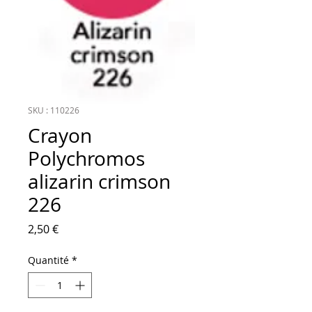
SKU : 110226
Crayon
Polychromos
alizarin crimson
226
Prix
2,50 €
Quantité
*