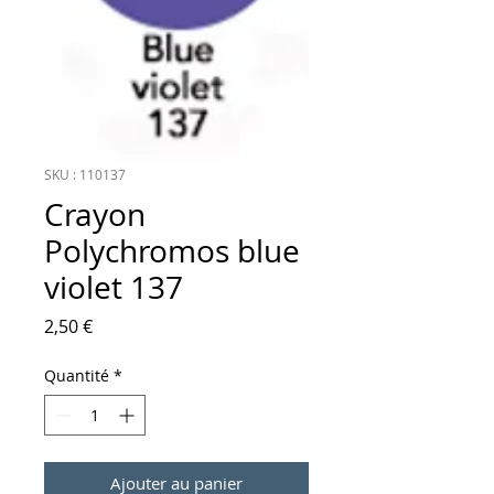
SKU : 110137
Crayon
Polychromos blue
violet 137
Prix
2,50 €
Quantité
*
Ajouter au panier