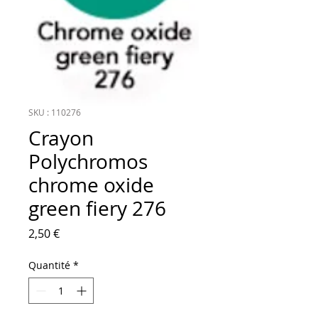
SKU : 110276
Crayon
Polychromos
chrome oxide
green fiery 276
Prix
2,50 €
Quantité
*