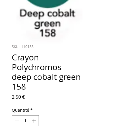
SKU : 110158
Crayon
Polychromos
deep cobalt green
158
Prix
2,50 €
Quantité
*