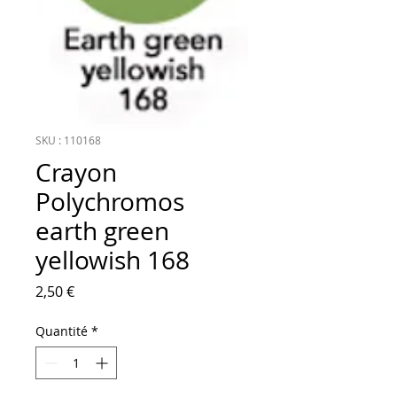
SKU : 110168
Crayon
Polychromos
earth green
yellowish 168
Prix
2,50 €
Quantité
*