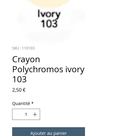
SKU : 110103
Crayon
Polychromos ivory
103
Prix
2,50 €
Quantité
*
Ajouter au panier