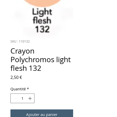
SKU : 110132
Crayon
Polychromos light
flesh 132
Prix
2,50 €
Quantité
*
Ajouter au panier