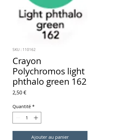
SKU : 110162
Crayon
Polychromos light
phthalo green 162
Prix
2,50 €
Quantité
*
Ajouter au panier