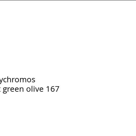
Connexion
lychromos
green olive 167