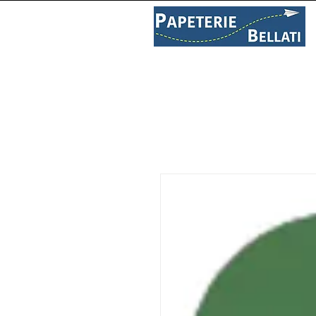
PAPETERIE
LIBRAIRIE
C