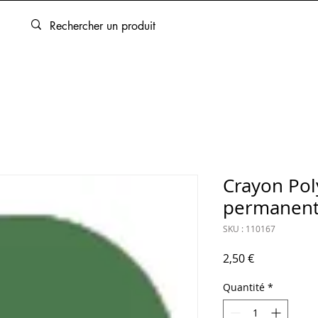
ARTOUCHES
BEAUX-ARTS
ENCADREMENT
SERVICES
Crayon Po
permanent 
SKU : 110167
Prix
2,50 €
Quantité
*