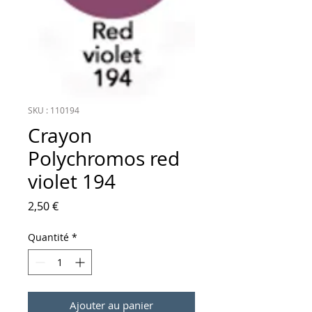
SKU : 110194
Crayon
Polychromos red
violet 194
Prix
2,50 €
Quantité
*
Ajouter au panier