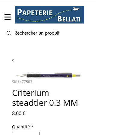
Connexion
SKU : 77503
Criterium
steadtler 0.3 MM
Prix
8,00 €
Quantité
*