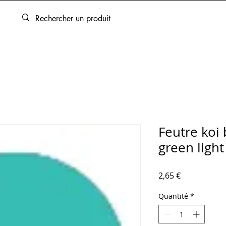
ARTOUCHES
BEAUX-ARTS
ENCADREMENT
SERVICES
Feutre koi
green light
Prix
2,65 €
Quantité
*