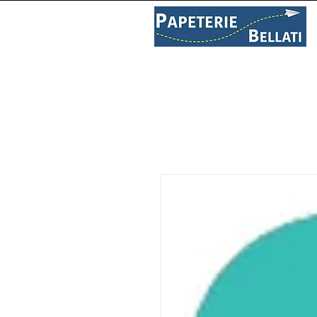
PAPETERIE
LIBRAIRIE
C