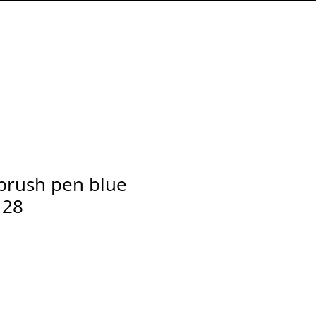
Connexion
 brush pen blue
 28