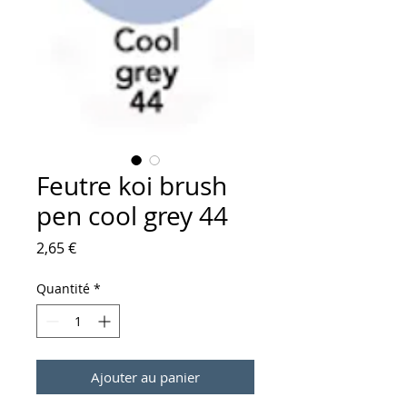
Feutre koi brush
pen cool grey 44
Prix
2,65 €
Quantité
*
Ajouter au panier