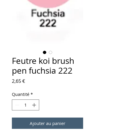
Feutre koi brush
pen fuchsia 222
Prix
2,65 €
Quantité
*
Ajouter au panier