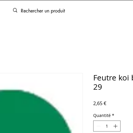
ARTOUCHES
BEAUX-ARTS
ENCADREMENT
SERVICES
Feutre koi
29
Prix
2,65 €
Quantité
*