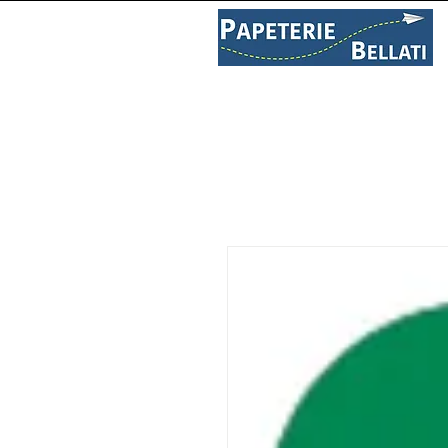
PAPETERIE
LIBRAIRIE
C