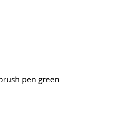
Connexion
 brush pen green