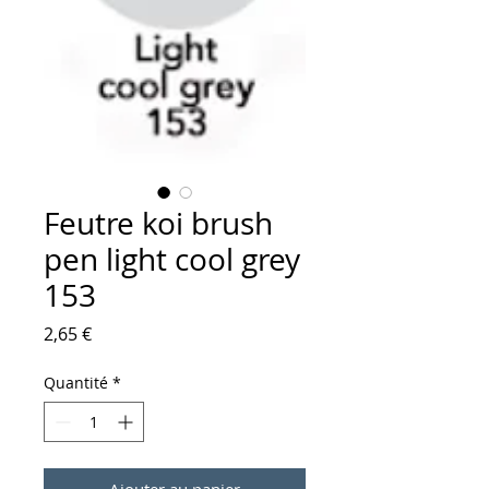
Feutre koi brush
pen light cool grey
153
Prix
2,65 €
Quantité
*