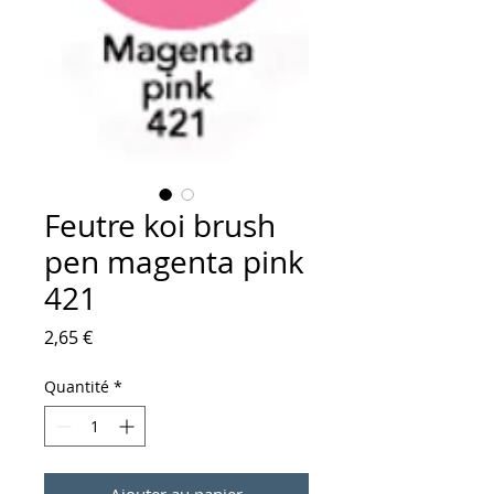
Feutre koi brush
pen magenta pink
421
Prix
2,65 €
Quantité
*