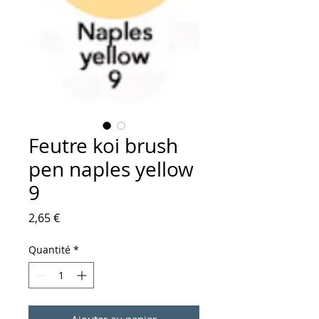
Feutre koi brush
pen naples yellow
9
Prix
2,65 €
Quantité
*