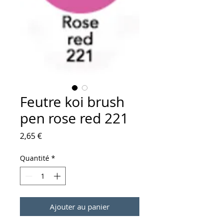
Feutre koi brush
pen rose red 221
Prix
2,65 €
Quantité
*
Ajouter au panier