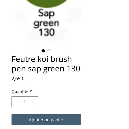
Feutre koi brush
pen sap green 130
Prix
2,65 €
Quantité
*
Ajouter au panier