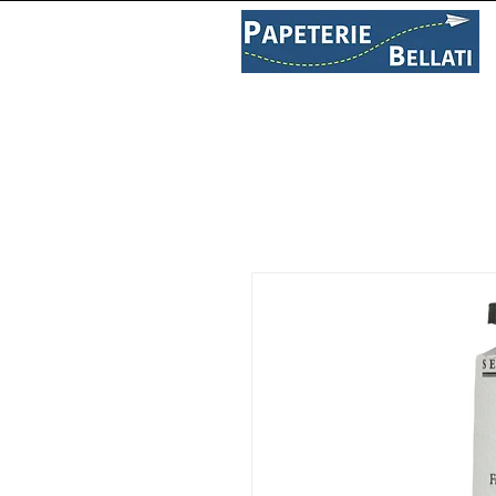
PAPETERIE
LIBRAIRIE
C