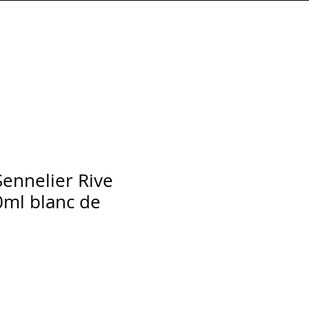
Connexion
Sennelier Rive
ml blanc de