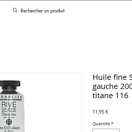
ARTOUCHES
BEAUX-ARTS
ENCADREMENT
SERVICES
Huile fine 
gauche 200
titane 116
Prix
11,95 €
Quantité
*