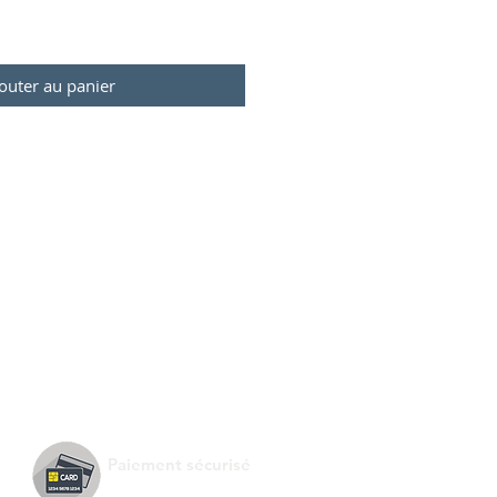
outer au panier
Paiement sécurisé