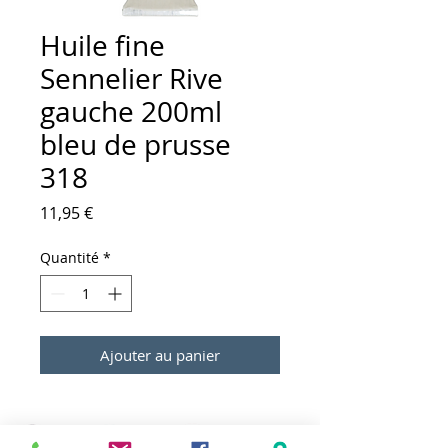
Huile fine
Sennelier Rive
gauche 200ml
bleu de prusse
318
Prix
11,95 €
Quantité
*
Ajouter au panier