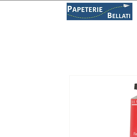
PAPETERIE
LIBRAIRIE
C