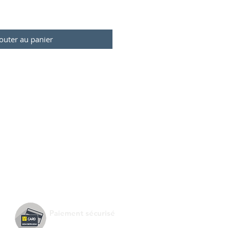
outer au panier
Paiement sécurisé