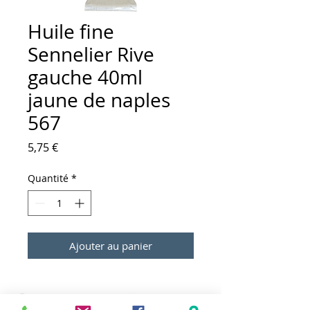
Huile fine
Sennelier Rive
gauche 40ml
jaune de naples
567
Prix
5,75 €
Quantité
*
Ajouter au panier