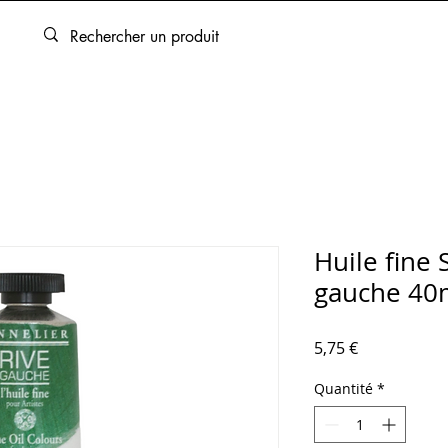
ARTOUCHES
BEAUX-ARTS
ENCADREMENT
SERVICES
Huile fine 
gauche 40m
Prix
5,75 €
Quantité
*