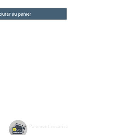
outer au panier
Paiement sécurisé