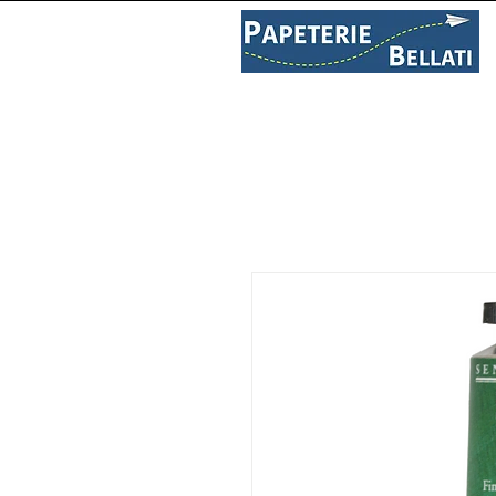
PAPETERIE
LIBRAIRIE
C