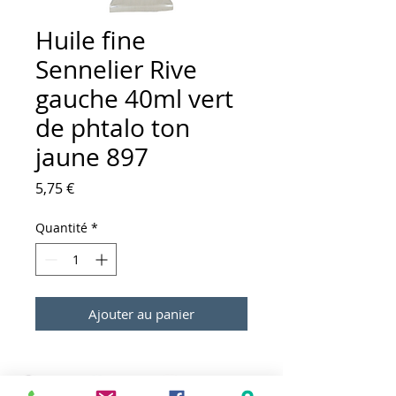
Huile fine
Sennelier Rive
gauche 40ml vert
de phtalo ton
jaune 897
Prix
5,75 €
Quantité
*
Ajouter au panier