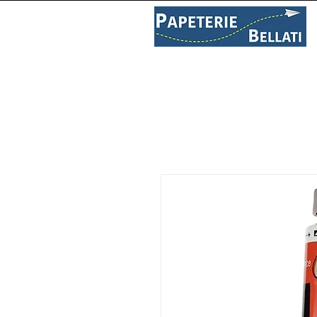
PAPETERIE
LIBRAIRIE
C