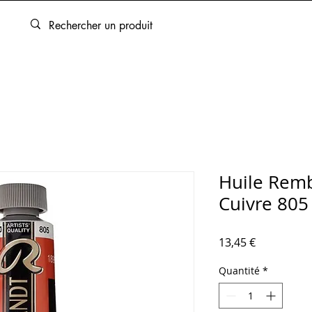
ARTOUCHES
BEAUX-ARTS
ENCADREMENT
SERVICES
Huile Rem
Cuivre 805
Prix
13,45 €
Quantité
*