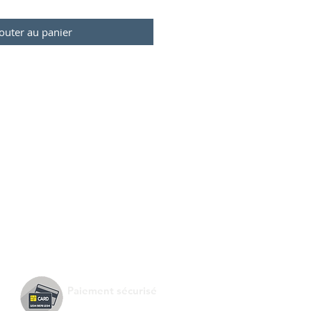
outer au panier
Paiement sécurisé