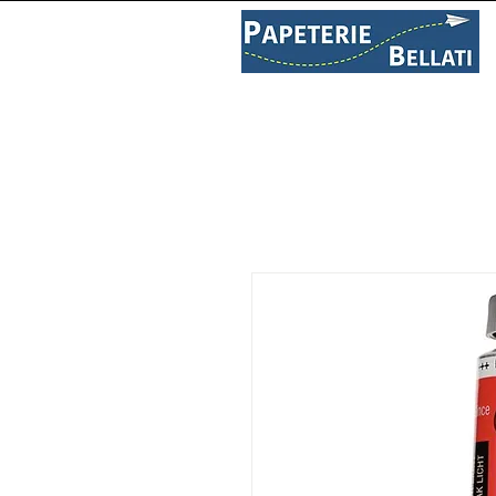
PAPETERIE
LIBRAIRIE
C