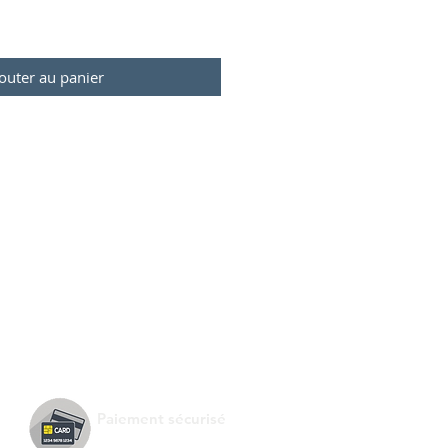
outer au panier
Paiement sécurisé