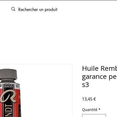
ARTOUCHES
BEAUX-ARTS
ENCADREMENT
SERVICES
Huile Rem
garance pe
s3
Prix
13,45 €
Quantité
*